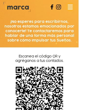
¡No esperes para escribirnos,
nosotros estamos emocionados por
conocerte! Te contactaremos para
hablar de una forma más personal
sobre cómo Impulsar tus Sueños.
Escanea el código QR y
agréganos a tus contactos.