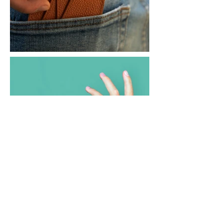
¿Es lo que buscas?